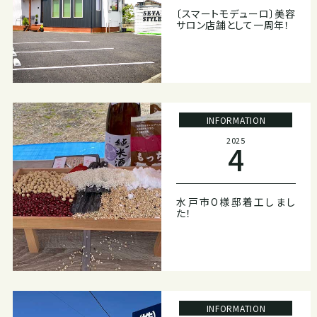
〔スマートモデューロ〕美容
サロン店舗として一周年！
INFORMATION
2025
4
水戸市O様邸着工しまし
た！
INFORMATION