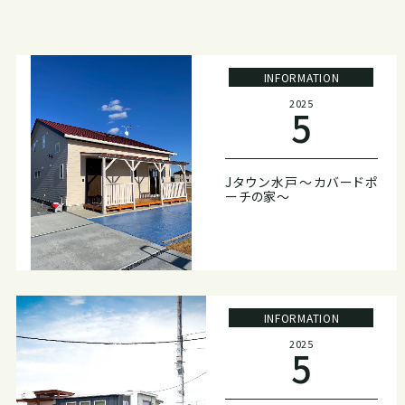
INFORMATION
2025
5
Jタウン水戸～カバードポ
ーチの家～
INFORMATION
2025
5