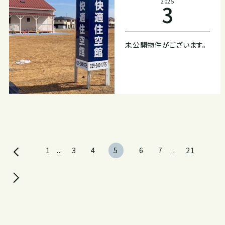
2025
3
未公開物件がございます。
1
...
3
4
5
6
7
...
21